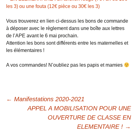
les 3) ou une fouta (12€ pièce ou 30€ les 3)
Vous trouverez en lien ci-dessus les bons de commande
à déposer avec le règlement dans une boîte aux lettres
de l’APE avant le 6 mai prochain.
Attention les bons sont différents entre les maternelles et
les élémentaires !
A vos commandes! N’oubliez pas les papis et mamies
Navigation
←
Manifestations 2020-2021
APPEL A MOBILISATION POUR UNE
des
OUVERTURE DE CLASSE EN
ELEMENTAIRE !
→