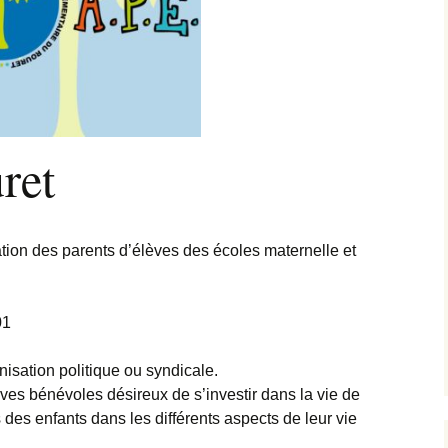
s !
ide-grenier
ret
ation des parents d’élèves des écoles maternelle et
01
isation politique ou syndicale.
es bénévoles désireux de s’investir dans la vie de
ts des enfants dans les différents aspects de leur vie