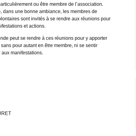
 particulièrement ou être membre de l’association.
ée, dans une bonne ambiance, les membres de
olontaires sont invités à se rendre aux réunions pour
ifestations et actions.
nde peut se rendre à ces réunions pour y apporter
 sans pour autant en être membre, ni se sentir
r aux manifestations.
OURET