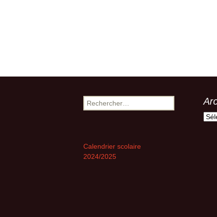
Ar
Rechercher :
Arch
Calendrier scolaire
2024/2025