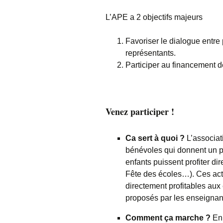
L’APE a 2 objectifs majeurs
Favoriser le dialogue entre
représentants.
Participer au financement de
Venez participer !
Ca sert à quoi ?
L’associat
bénévoles qui donnent un pe
enfants puissent profiter d
Fête des écoles…). Ces acti
directement profitables aux 
proposés par les enseignants
Comment ça marche ?
En 