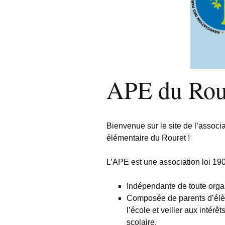
Rejoignez-nou
V
APE du Rou
Bienvenue sur le site de l’associ
élémentaire du Rouret !
L’APE est une association loi 19
Indépendante de toute organ
Composée de parents d’élèv
l’école et veiller aux intérê
scolaire.