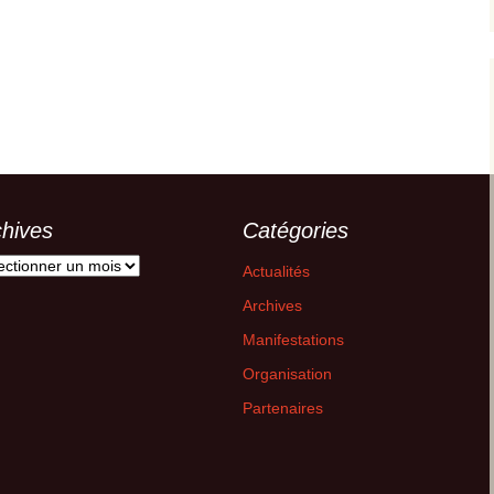
chives
Catégories
ives
Actualités
Archives
Manifestations
Organisation
Partenaires