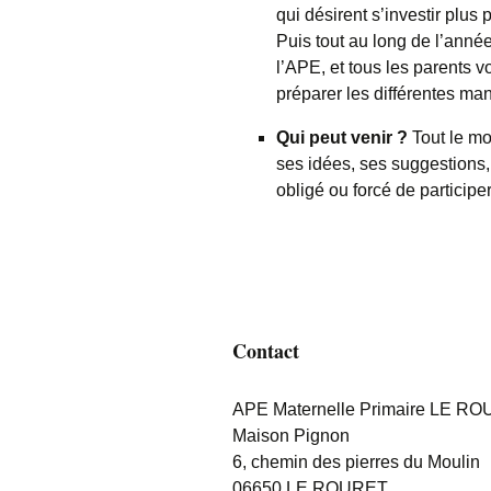
qui désirent s’investir plus
Puis tout au long de l’ann
l’APE, et tous les parents v
préparer les différentes man
Qui peut venir ?
Tout le mo
ses idées, ses suggestions,
obligé ou forcé de participe
Contact
APE Maternelle Primaire LE R
Maison Pignon
6, chemin des pierres du Moulin
06650 LE ROURET