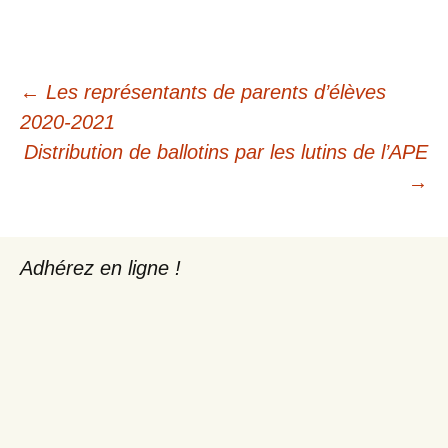
Navigation
←
Les représentants de parents d’élèves
2020-2021
des
Distribution de ballotins par les lutins de l’APE
→
articles
Adhérez en ligne !