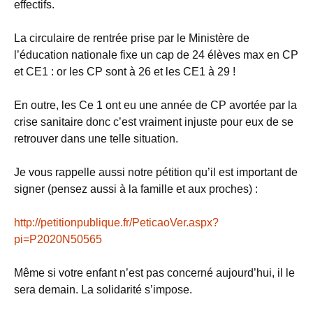
effectifs.
La circulaire de rentrée prise par le Ministère de
l’éducation nationale fixe un cap de 24 élèves max en CP
et CE1 : or les CP sont à 26 et les CE1 à 29 !
En outre, les Ce 1 ont eu une année de CP avortée par la
crise sanitaire donc c’est vraiment injuste pour eux de se
retrouver dans une telle situation.
Je vous rappelle aussi notre pétition qu’il est important de
signer (pensez aussi à la famille et aux proches) :
http://petitionpublique.fr/PeticaoVer.aspx?
pi=P2020N50565
Même si votre enfant n’est pas concerné aujourd’hui, il le
sera demain. La solidarité s’impose.