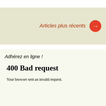
Navigation
→
Articles plus récents
des
articles
Adhérez en ligne !