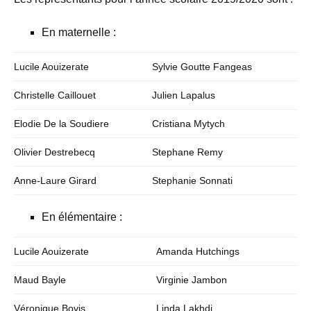
En maternelle :
Lucile Aouizerate
Sylvie Goutte Fangeas
Christelle Caillouet
Julien Lapalus
Elodie De la Soudiere
Cristiana Mytych
Olivier Destrebecq
Stephane Remy
Anne-Laure Girard
Stephanie Sonnati
En élémentaire :
Lucile Aouizerate
Amanda Hutchings
Maud Bayle
Virginie Jambon
Véronique Bovis
Linda Lakhdi