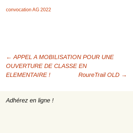
convocation AG 2022
Navigation
←
APPEL A MOBILISATION POUR UNE
OUVERTURE DE CLASSE EN
des
ELEMENTAIRE !
RoureTrail OLD
→
articles
Adhérez en ligne !