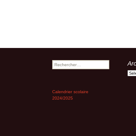
Ar
Rechercher :
Arch
Calendrier scolaire
2024/2025