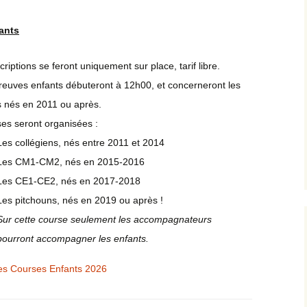
ants
criptions se feront uniquement sur place, tarif libre.
reuves enfants débuteront à 12h00, et concerneront les
s nés en 2011 ou après.
ses seront organisées :
Les collégiens, nés entre 2011 et 2014
Les CM1-CM2, nés en 2015-2016
Les CE1-CE2, nés en 2017-2018
Les pitchouns, nés en 2019 ou après !
Sur cette course seulement les accompagnateurs
pourront accompagner les enfants.
es Courses Enfants 2026