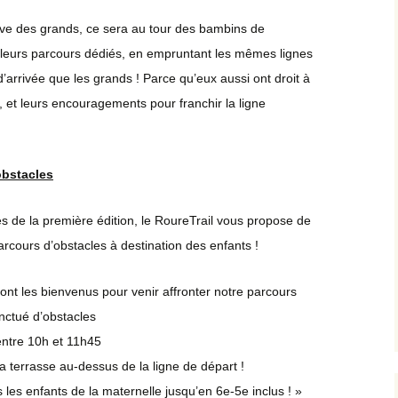
s !
uve des grands, ce sera au tour des bambins de
ide-grenier
 leurs parcours dédiés, en empruntant les mêmes lignes
d’arrivée que les grands ! Parce qu’eux aussi ont droit à
, et leurs encouragements pour franchir la ligne
obstacles
s de la première édition, le RoureTrail vous propose de
rcours d’obstacles à destination des enfants !
ont les bienvenus pour venir affronter notre parcours
nctué d’obstacles
ntre 10h et 11h45
a terrasse au-dessus de la ligne de départ !
 les enfants de la maternelle jusqu’en 6e-5e inclus ! »