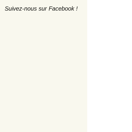
Suivez-nous sur Facebook !