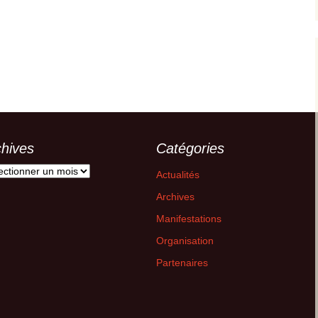
chives
Catégories
ives
Actualités
Archives
Manifestations
Organisation
Partenaires